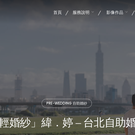
首頁
服務說明
影像作品
PRE-WEDDING 自助婚紗
輕婚紗」緯．婷 – 台北自助