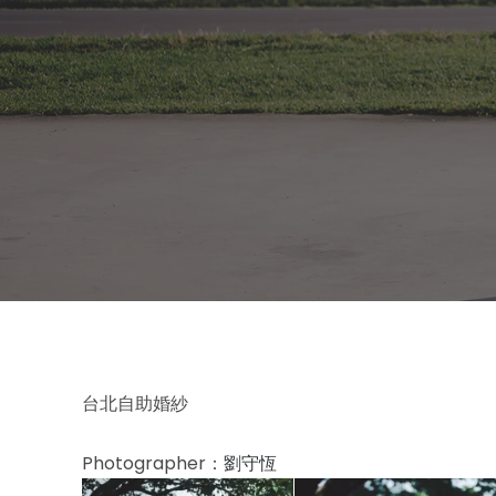
台北自助婚紗
Photographer：
劉守恆