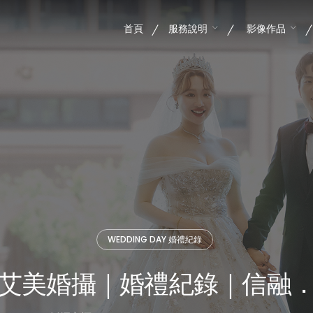
首頁
服務說明
影像作品
WEDDING DAY 婚禮紀錄
艾美婚攝｜婚禮紀錄｜信融